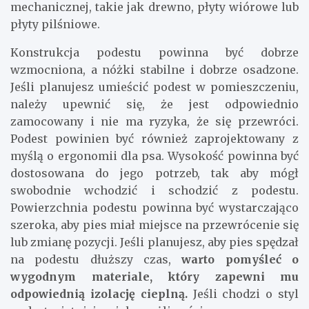
mechanicznej, takie jak drewno, płyty wiórowe lub
płyty pilśniowe.
Konstrukcja podestu powinna być dobrze
wzmocniona, a nóżki stabilne i dobrze osadzone.
Jeśli planujesz umieścić podest w pomieszczeniu,
należy upewnić się, że jest odpowiednio
zamocowany i nie ma ryzyka, że się przewróci.
Podest powinien być również zaprojektowany z
myślą o ergonomii dla psa. Wysokość powinna być
dostosowana do jego potrzeb, tak aby mógł
swobodnie wchodzić i schodzić z podestu.
Powierzchnia podestu powinna być wystarczająco
szeroka, aby pies miał miejsce na przewrócenie się
lub zmianę pozycji. Jeśli planujesz, aby pies spędzał
na podestu dłuższy czas,
warto pomyśleć o
wygodnym materiale, który zapewni mu
odpowiednią izolację cieplną.
Jeśli chodzi o styl