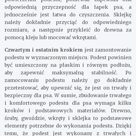
odpowiednią przyczepność dla łapek psa, a
jednocześnie jest łatwa do czyszczenia. Sklejkę
należy dokładnie przyciąć do odpowiedniego
rozmiaru, a następnie przykleić do drewna za
pomocą kleju lub mocować wkrętami.
Czwartym i ostatnim krokiem
jest zamontowanie
podestu w wyznaczonym miejscu. Podest powinien
być umieszczony na płaskim i równym podłożu,
aby zapewnić maksymalną stabilność. Po
zamocowaniu podestu należy go dokładnie
przetestować, aby upewnić się, że jest on trwały i
bezpieczny dla psa. W sumie, zbudowanie trwałego
i komfortowego podestu dla psa wymaga kilku
kroków i podstawowych materiałów. Drewno,
śruby, gwoździe, wkręty i sklejka to podstawowe
elementy potrzebne do wykonania podestu. Dzięki
temu, że podest jest wykonany z trwałych i