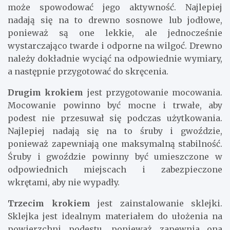
może spowodować jego aktywność. Najlepiej
nadają się na to drewno sosnowe lub jodłowe,
ponieważ są one lekkie, ale jednocześnie
wystarczająco twarde i odporne na wilgoć. Drewno
należy dokładnie wyciąć na odpowiednie wymiary,
a następnie przygotować do skręcenia.
Drugim krokiem
jest przygotowanie mocowania.
Mocowanie powinno być mocne i trwałe, aby
podest nie przesuwał się podczas użytkowania.
Najlepiej nadają się na to śruby i gwoździe,
ponieważ zapewniają one maksymalną stabilność.
Śruby i gwoździe powinny być umieszczone w
odpowiednich miejscach i zabezpieczone
wkrętami, aby nie wypadły.
Trzecim krokiem
jest zainstalowanie sklejki.
Sklejka jest idealnym materiałem do ułożenia na
powierzchni podestu, ponieważ zapewnia ona