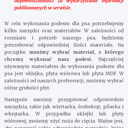
odpowiedzialności za wykorzystanie informacji
publikowanych w serwisie.
W celu wykonania podestu dla psa potrzebujemy
kilku narzędzi oraz materiałów. W zależności od
rozmiaru i potrzeb naszego psa, będziemy
potrzebować odpowiedniej ilości materiału. Na
początku
musimy wybrać materiał, z którego
chcemy wykonać nasz podest
. Najczęściej
używanym materiałem do wykonania podestu dla
psa jest sklejka, płyta wiórowa lub płyta MDF. W
zależności od naszych preferencji, możemy wybrać
różne grubości płyt.
Następnie musimy przygotować odpowiednie
narzędzia, takie jak wiertarka, śrubokręt, pilarka i
wkrętarka. W przypadku sklejki lub płyty
wiórowej, możemy użyć noża do cięcia. Ważne jest,