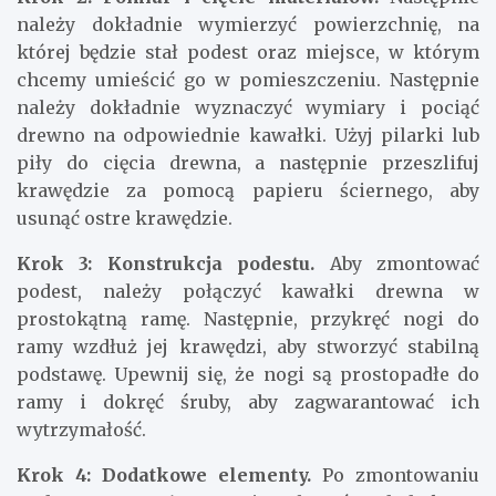
należy dokładnie wymierzyć powierzchnię, na
której będzie stał podest oraz miejsce, w którym
chcemy umieścić go w pomieszczeniu. Następnie
należy dokładnie wyznaczyć wymiary i pociąć
drewno na odpowiednie kawałki. Użyj pilarki lub
piły do cięcia drewna, a następnie przeszlifuj
krawędzie za pomocą papieru ściernego, aby
usunąć ostre krawędzie.
Krok 3: Konstrukcja podestu.
Aby zmontować
podest, należy połączyć kawałki drewna w
prostokątną ramę. Następnie, przykręć nogi do
ramy wzdłuż jej krawędzi, aby stworzyć stabilną
podstawę. Upewnij się, że nogi są prostopadłe do
ramy i dokręć śruby, aby zagwarantować ich
wytrzymałość.
Krok 4: Dodatkowe elementy.
Po zmontowaniu