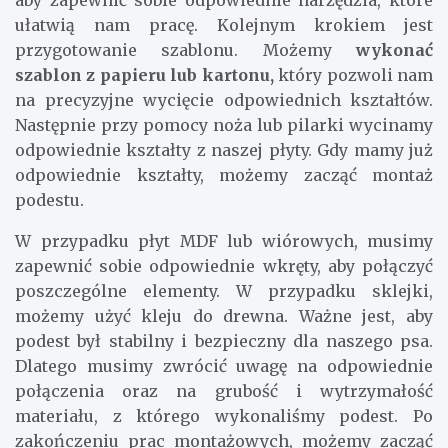
aby zapewnić sobie odpowiednie narzędzia, które
ułatwią nam pracę. Kolejnym krokiem jest
przygotowanie szablonu. Możemy
wykonać
szablon z papieru lub kartonu,
który pozwoli nam
na precyzyjne wycięcie odpowiednich kształtów.
Następnie przy pomocy noża lub pilarki wycinamy
odpowiednie kształty z naszej płyty. Gdy mamy już
odpowiednie kształty, możemy zacząć montaż
podestu.
W przypadku płyt MDF lub wiórowych, musimy
zapewnić sobie odpowiednie wkręty, aby połączyć
poszczególne elementy. W przypadku sklejki,
możemy użyć kleju do drewna. Ważne jest, aby
podest był stabilny i bezpieczny dla naszego psa.
Dlatego musimy zwrócić uwagę na odpowiednie
połączenia oraz na grubość i wytrzymałość
materiału, z którego wykonaliśmy podest. Po
zakończeniu prac montażowych, możemy zacząć