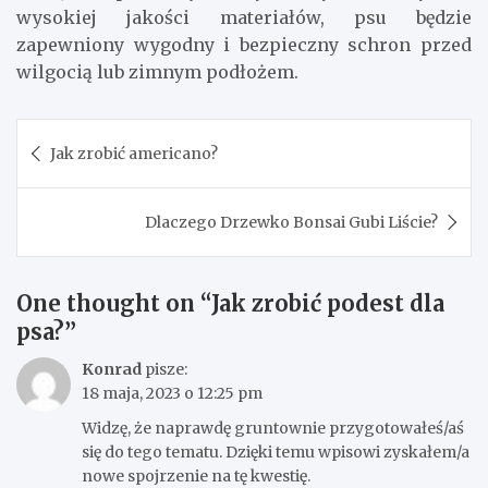
wysokiej jakości materiałów, psu będzie
zapewniony wygodny i bezpieczny schron przed
wilgocią lub zimnym podłożem.
Nawigacja
Jak zrobić americano?
wpisu
Dlaczego Drzewko Bonsai Gubi Liście?
One thought on “
Jak zrobić podest dla
psa?
”
Konrad
pisze:
18 maja, 2023 o 12:25 pm
Widzę, że naprawdę gruntownie przygotowałeś/aś
się do tego tematu. Dzięki temu wpisowi zyskałem/a
nowe spojrzenie na tę kwestię.