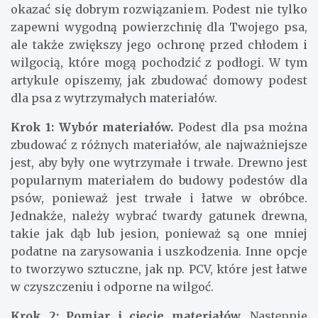
okazać się dobrym rozwiązaniem. Podest nie tylko
zapewni wygodną powierzchnię dla Twojego psa,
ale także zwiększy jego ochronę przed chłodem i
wilgocią, które mogą pochodzić z podłogi. W tym
artykule opiszemy, jak zbudować domowy podest
dla psa z wytrzymałych materiałów.
Krok 1: Wybór materiałów.
Podest dla psa można
zbudować z różnych materiałów, ale najważniejsze
jest, aby były one wytrzymałe i trwałe. Drewno jest
popularnym materiałem do budowy podestów dla
psów, ponieważ jest trwałe i łatwe w obróbce.
Jednakże, należy wybrać twardy gatunek drewna,
takie jak dąb lub jesion, ponieważ są one mniej
podatne na zarysowania i uszkodzenia. Inne opcje
to tworzywo sztuczne, jak np. PCV, które jest łatwe
w czyszczeniu i odporne na wilgoć.
Krok 2: Pomiar i cięcie materiałów.
Następnie