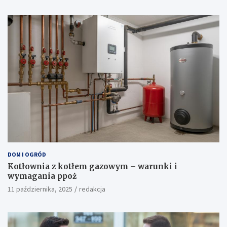
DOM I OGRÓD
Kotłownia z kotłem gazowym – warunki i
wymagania ppoż
11 października, 2025
redakcja