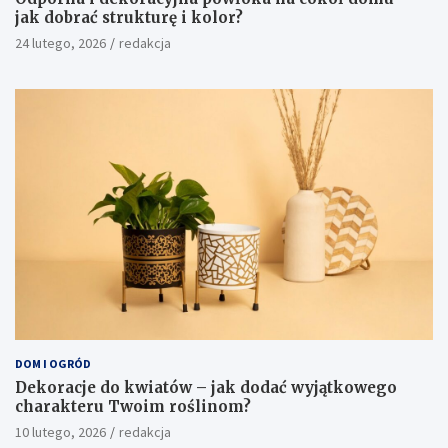
jak dobrać strukturę i kolor?
24 lutego, 2026
redakcja
DOM I OGRÓD
Dekoracje do kwiatów – jak dodać wyjątkowego
charakteru Twoim roślinom?
10 lutego, 2026
redakcja