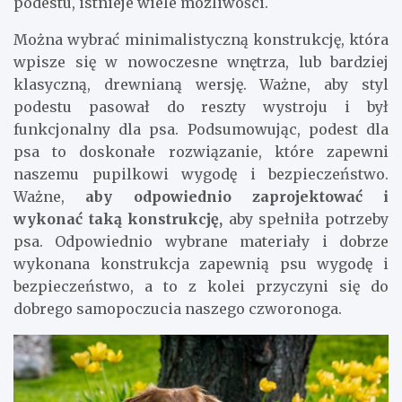
podestu, istnieje wiele możliwości.
Można wybrać minimalistyczną konstrukcję, która
wpisze się w nowoczesne wnętrza, lub bardziej
klasyczną, drewnianą wersję. Ważne, aby styl
podestu pasował do reszty wystroju i był
funkcjonalny dla psa. Podsumowując, podest dla
psa to doskonałe rozwiązanie, które zapewni
naszemu pupilkowi wygodę i bezpieczeństwo.
Ważne,
aby odpowiednio zaprojektować i
wykonać taką konstrukcję,
aby spełniła potrzeby
psa. Odpowiednio wybrane materiały i dobrze
wykonana konstrukcja zapewnią psu wygodę i
bezpieczeństwo, a to z kolei przyczyni się do
dobrego samopoczucia naszego czworonoga.