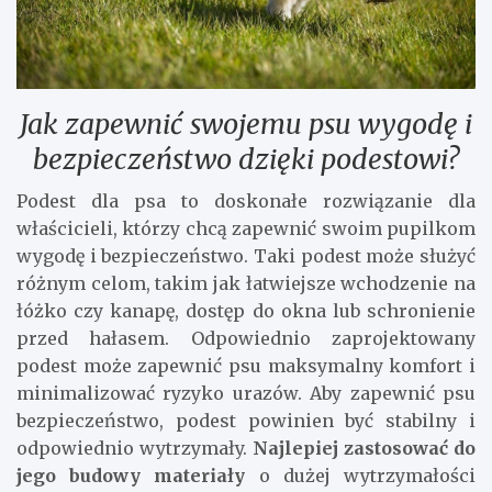
Jak zapewnić swojemu psu wygodę i
bezpieczeństwo dzięki podestowi?
Podest dla psa to doskonałe rozwiązanie dla
właścicieli, którzy chcą zapewnić swoim pupilkom
wygodę i bezpieczeństwo. Taki podest może służyć
różnym celom, takim jak łatwiejsze wchodzenie na
łóżko czy kanapę, dostęp do okna lub schronienie
przed hałasem. Odpowiednio zaprojektowany
podest może zapewnić psu maksymalny komfort i
minimalizować ryzyko urazów. Aby zapewnić psu
bezpieczeństwo, podest powinien być stabilny i
odpowiednio wytrzymały.
Najlepiej zastosować do
jego budowy materiały
o dużej wytrzymałości